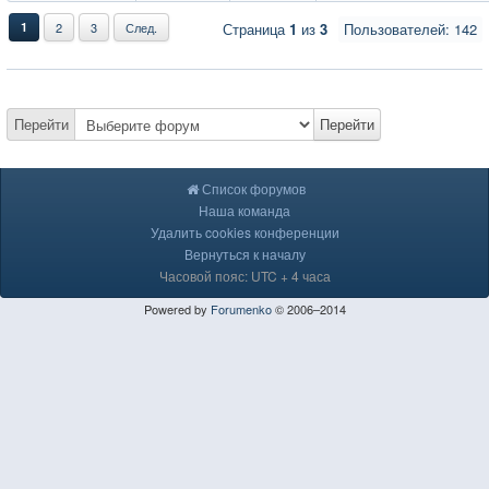
1
2
3
След.
Страница
1
из
3
Пользователей: 142
Перейти
Перейти
Список форумов
Наша команда
Удалить cookies конференции
Вернуться к началу
Часовой пояс: UTC + 4 часа
Powered by
Forumenko
© 2006–2014