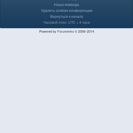
Наша команда
Удалить cookies конференции
Вернуться к началу
Часовой пояс: UTC + 4 часа
Powered by
Forumenko
© 2006–2014