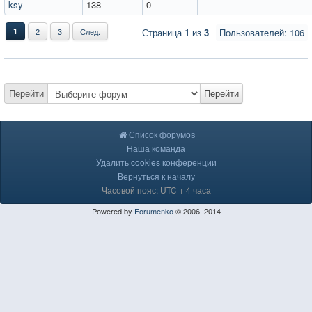
ksy
138
0
1
2
3
След.
Страница
1
из
3
Пользователей: 106
Перейти
Перейти
Список форумов
Наша команда
Удалить cookies конференции
Вернуться к началу
Часовой пояс: UTC + 4 часа
Powered by
Forumenko
© 2006–2014