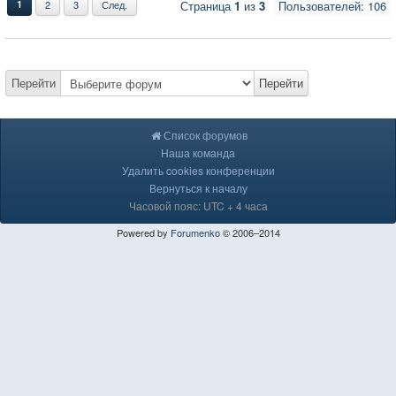
1
2
3
След.
Страница
1
из
3
Пользователей: 106
Перейти
Перейти
Список форумов
Наша команда
Удалить cookies конференции
Вернуться к началу
Часовой пояс: UTC + 4 часа
Powered by
Forumenko
© 2006–2014