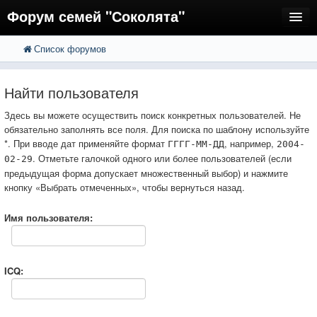
Форум семей "Соколята"
Список форумов
FAQ
Пользователи
Найти пользователя
Регистрация
Здесь вы можете осуществить поиск конкретных пользователей. Не
обязательно заполнять все поля. Для поиска по шаблону используйте
Вход
*. При вводе дат применяйте формат
, например,
ГГГГ-ММ-ДД
2004-
. Отметьте галочкой одного или более пользователей (если
02-29
предыдущая форма допускает множественный выбор) и нажмите
кнопку «Выбрать отмеченных», чтобы вернуться назад.
Имя пользователя:
ICQ: