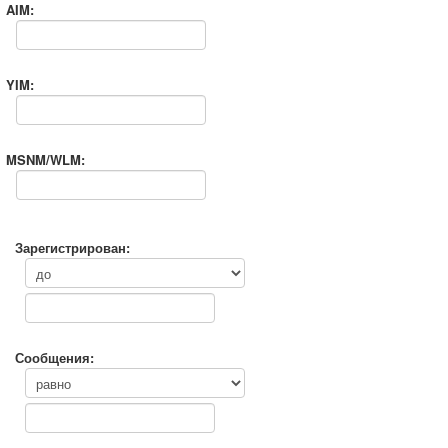
AIM:
YIM:
MSNM/WLM:
Зарегистрирован:
Сообщения: