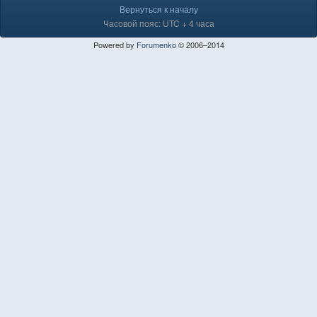
Вернуться к началу
Часовой пояс: UTC + 4 часа
Powered by
Forumenko
© 2006–2014