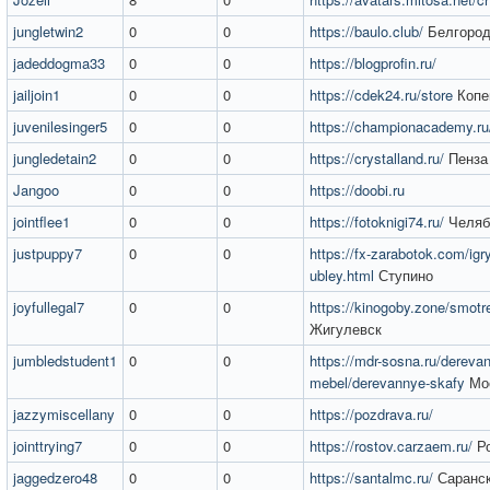
jungletwin2
0
0
https://baulo.club/
Белгоро
jadeddogma33
0
0
https://blogprofin.ru/
jailjoin1
0
0
https://cdek24.ru/store
Копе
juvenilesinger5
0
0
https://championacademy.ru
jungledetain2
0
0
https://crystalland.ru/
Пенза
Jangoo
0
0
https://doobi.ru
jointflee1
0
0
https://fotoknigi74.ru/
Челяб
justpuppy7
0
0
https://fx-zarabotok.com/igr
ubley.html
Ступино
joyfullegal7
0
0
https://kinogoby.zone/smotre
Жигулевск
jumbledstudent1
0
0
https://mdr-sosna.ru/dereva
mebel/derevannye-skafy
Мо
jazzymiscellany
0
0
https://pozdrava.ru/
jointtrying7
0
0
https://rostov.carzaem.ru/
Ро
jaggedzero48
0
0
https://santalmc.ru/
Саранс