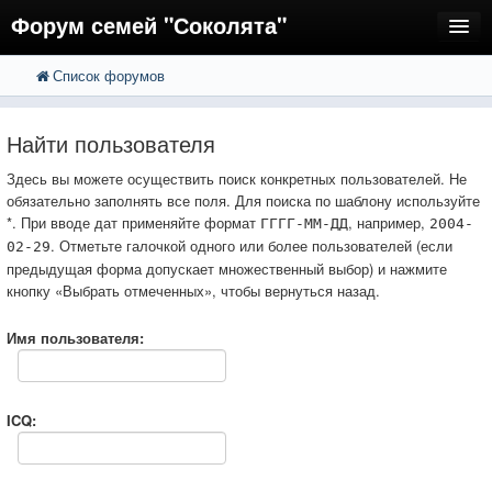
Форум семей "Соколята"
Список форумов
FAQ
Пользователи
Найти пользователя
Регистрация
Здесь вы можете осуществить поиск конкретных пользователей. Не
обязательно заполнять все поля. Для поиска по шаблону используйте
Вход
*. При вводе дат применяйте формат
, например,
ГГГГ-ММ-ДД
2004-
. Отметьте галочкой одного или более пользователей (если
02-29
предыдущая форма допускает множественный выбор) и нажмите
кнопку «Выбрать отмеченных», чтобы вернуться назад.
Имя пользователя:
ICQ: