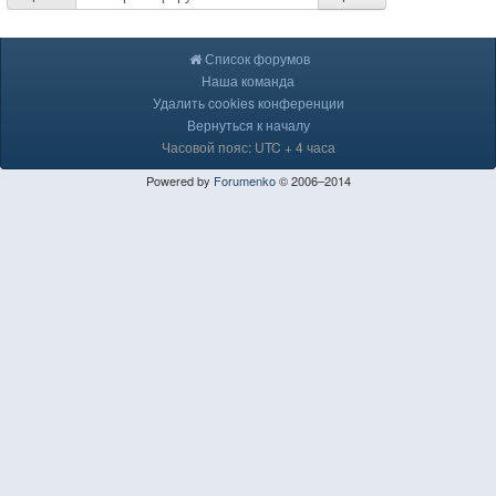
Список форумов
Наша команда
Удалить cookies конференции
Вернуться к началу
Часовой пояс: UTC + 4 часа
Powered by
Forumenko
© 2006–2014