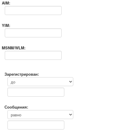
AIM:
YIM:
MSNM/WLM:
Зарегистрирован:
Сообщения: