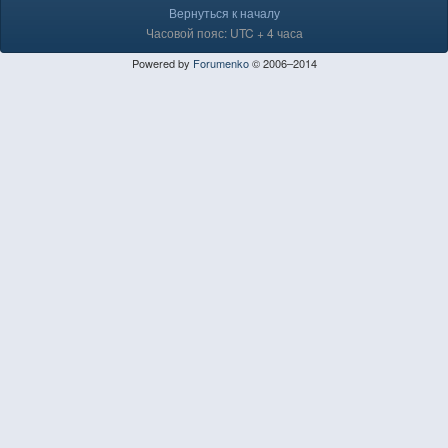
Вернуться к началу
Часовой пояс: UTC + 4 часа
Powered by
Forumenko
© 2006–2014