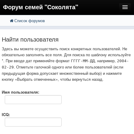
Форум семей "Соколята"
Список форумов
FAQ
Пользователи
Найти пользователя
Регистрация
Здесь вы можете осуществить поиск конкретных пользователей. Не
обязательно заполнять все поля. Для поиска по шаблону используйте
Вход
*. При вводе дат применяйте формат
, например,
ГГГГ-ММ-ДД
2004-
. Отметьте галочкой одного или более пользователей (если
02-29
предыдущая форма допускает множественный выбор) и нажмите
кнопку «Выбрать отмеченных», чтобы вернуться назад.
Имя пользователя:
ICQ: