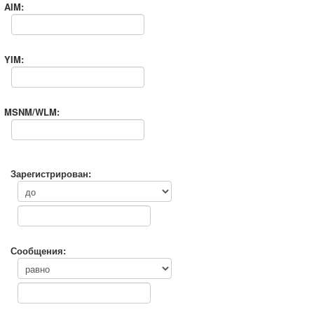
AIM:
YIM:
MSNM/WLM:
Зарегистрирован:
Сообщения: