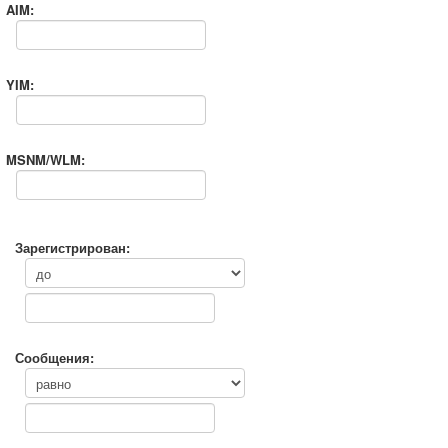
AIM:
YIM:
MSNM/WLM:
Зарегистрирован:
Сообщения: