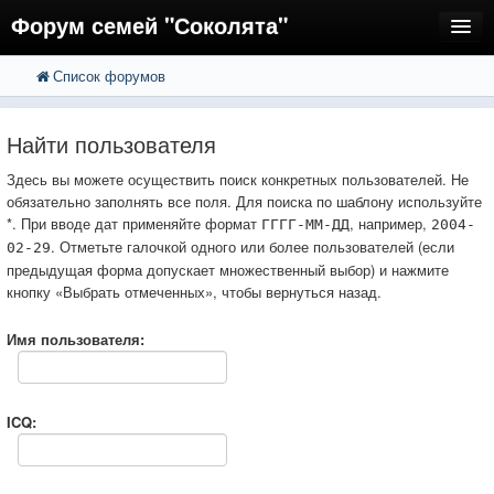
Форум семей "Соколята"
Список форумов
FAQ
Пользователи
Найти пользователя
Регистрация
Здесь вы можете осуществить поиск конкретных пользователей. Не
обязательно заполнять все поля. Для поиска по шаблону используйте
Вход
*. При вводе дат применяйте формат
, например,
ГГГГ-ММ-ДД
2004-
. Отметьте галочкой одного или более пользователей (если
02-29
предыдущая форма допускает множественный выбор) и нажмите
кнопку «Выбрать отмеченных», чтобы вернуться назад.
Имя пользователя:
ICQ: