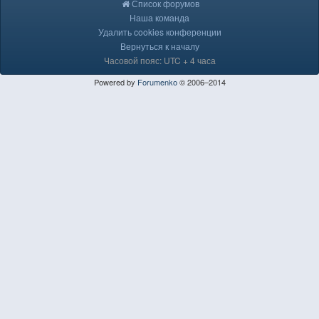
Список форумов
Наша команда
Удалить cookies конференции
Вернуться к началу
Часовой пояс: UTC + 4 часа
Powered by
Forumenko
© 2006–2014