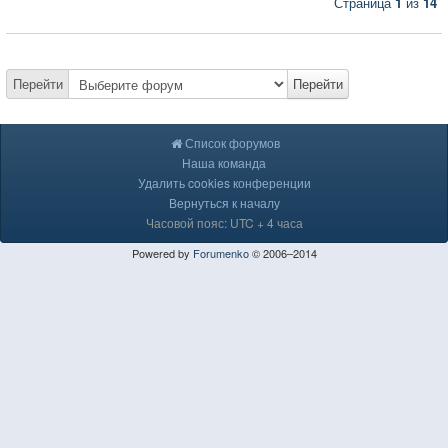
Страница
1
из
14
Перейти
Перейти
Список форумов
Наша команда
Удалить cookies конференции
Вернуться к началу
Часовой пояс: UTC + 4 часа
Powered by
Forumenko
© 2006–2014