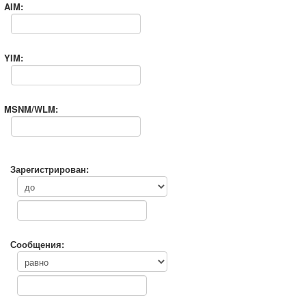
AIM:
YIM:
MSNM/WLM:
Зарегистрирован:
Сообщения: