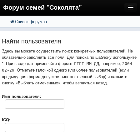
Форум семей "Соколята"
Список форумов
FAQ
Пользователи
Найти пользователя
Регистрация
Здесь вы можете осуществить поиск конкретных пользователей. Не
обязательно заполнять все поля. Для поиска по шаблону используйте
Вход
*. При вводе дат применяйте формат
, например,
ГГГГ-ММ-ДД
2004-
. Отметьте галочкой одного или более пользователей (если
02-29
предыдущая форма допускает множественный выбор) и нажмите
кнопку «Выбрать отмеченных», чтобы вернуться назад.
Имя пользователя:
ICQ: