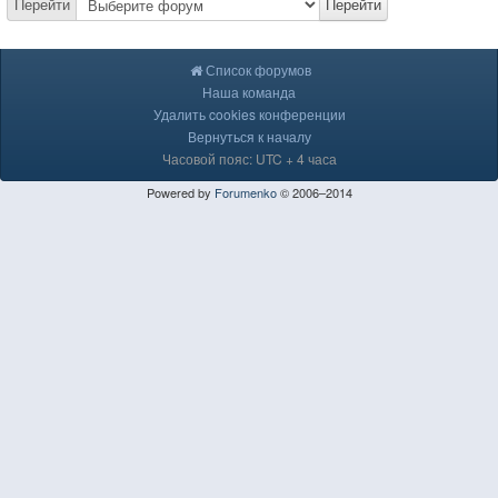
Перейти
Перейти
Список форумов
Наша команда
Удалить cookies конференции
Вернуться к началу
Часовой пояс: UTC + 4 часа
Powered by
Forumenko
© 2006–2014