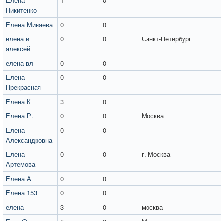
Елена
1
0
Никитенко
Елена Минаева
0
0
елена и
0
0
Санкт-Петербург
алексей
елена вл
0
0
Елена
0
0
Прекрасная
Елена К
3
0
Елена Р.
0
0
Москва
Елена
0
0
Александровна
Елена
0
0
г. Москва
Артемова
Елена А
0
0
Елена 153
0
0
елена
3
0
москва