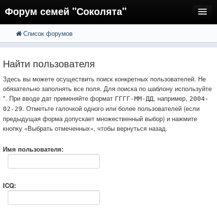
Форум семей "Соколята"
Список форумов
FAQ
Пользователи
Найти пользователя
Регистрация
Здесь вы можете осуществить поиск конкретных пользователей. Не
обязательно заполнять все поля. Для поиска по шаблону используйте
Вход
*. При вводе дат применяйте формат
, например,
ГГГГ-ММ-ДД
2004-
. Отметьте галочкой одного или более пользователей (если
02-29
предыдущая форма допускает множественный выбор) и нажмите
кнопку «Выбрать отмеченных», чтобы вернуться назад.
Имя пользователя:
ICQ: