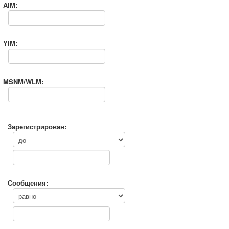
AIM:
YIM:
MSNM/WLM:
Зарегистрирован:
Сообщения: