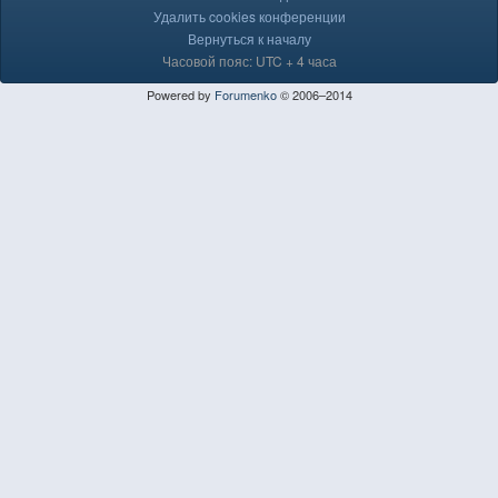
Удалить cookies конференции
Вернуться к началу
Часовой пояс: UTC + 4 часа
Powered by
Forumenko
© 2006–2014