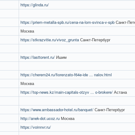
https://glinda.ru/
https://priem-metalla-spb.ru/cena-na-lom-svinca-v-spb
Санкт-Пет
Москва
https://stkrazvitie.ru/vivoz_grunta
Санкт-Петербург
https://lasttorent.ru/
Ишим
https://cherem24.ru/fiorenzato-f64e-ide ... nalov.html
Москва
https://top-news.kz/main-capitals-otzyv ... o-brokere/
Астана
https://www.ambassador-hotel.ru/banquet/
Санкт-Петербург
http://anek-dot.ucoz.ru
Москва
https://voinnvr.ru/