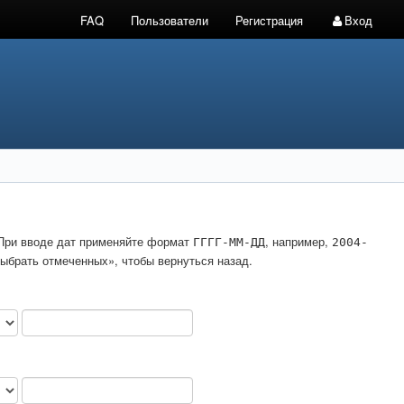
FAQ
Пользователи
Регистрация
Вход
. При вводе дат применяйте формат
, например,
ГГГГ-ММ-ДД
2004-
ыбрать отмеченных», чтобы вернуться назад.