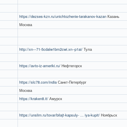
https://dezses-kzn.ru/unichtozhenie-tarakanov-kazan
Казань
Москва
http://xn---71-5cdalw1bm2cwi.xn--p1ai/
Тула
https://avto-iz-ameriki.ru/
Нефтегорск
https://slc78.com/india
Санкт-Петербург
Москва
https://kraken8.it/
Амурск
https://unslim.ru/tovar/bilajt-kapsuly- ... iya-kupit/
Ноябрьск