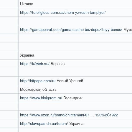
Ukraine
https://tureligious.com.ua/chem-yzvestn-tamplyer/
https://gamapparat.com/gama-casino-bezdepozitnyy-bonus/
Мур
Украина
https://k2web.su/
Боровск
http://bitpapa.com/ru
Новый Уренгой
Московская область
https://www.blokprom.ru/
Геленджик
https://www.ozon.ru/brand/chintamani-87 ... 123%2C1922
http://slavspas.dn.ua/forum/
Украина